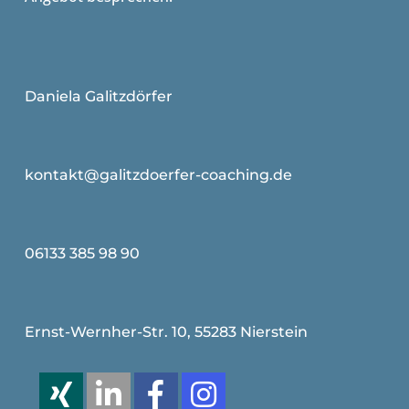
Daniela Galitzdörfer
kontakt@galitzdoerfer-coaching.de
06133 385 98 90
Ernst-Wernher-Str. 10, 55283 Nierstein