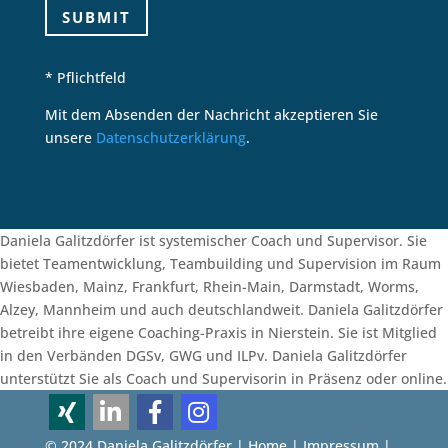
SUBMIT
* Pflichtfeld
Mit dem Absenden der Nachricht akzeptieren Sie
unsere
Datenschutzerklärung
.
Daniela Galitzdörfer ist systemischer Coach und Supervisor. Sie
bietet Teamentwicklung, Teambuilding und Supervision im Raum
Wiesbaden, Mainz, Frankfurt, Rhein-Main, Darmstadt, Worms,
Alzey, Mannheim und auch deutschlandweit. Daniela Galitzdörfer
betreibt ihre eigene Coaching-Praxis in Nierstein. Sie ist Mitglied
in den Verbänden DGSv, GWG und ILPv. Daniela Galitzdörfer
unterstützt Sie als Coach und Supervisorin in Präsenz oder online.
© 2024 Daniela Galitzdörfer |
Home
|
Impressum
|