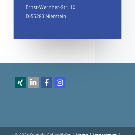
Ernst-Wernher-Str. 10
D-55283 Nierstein
© 2024 Daniela Galitzdörfer |
Home
|
Impressum
|