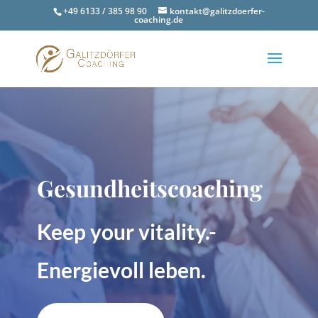
+49 6133 / 385 98 90
kontakt@galitzdoerfer-
coaching.de
Gesundheitscoaching
Keep your vitality.-
Energievoll leben.