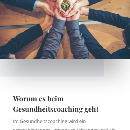
Worum es beim
Gesundheitscoaching geht
Im Gesundheitscoaching wird ein
wertschätzender Umgang miteinander und ein