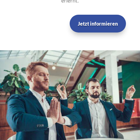
erlernt.
Jetzt informieren