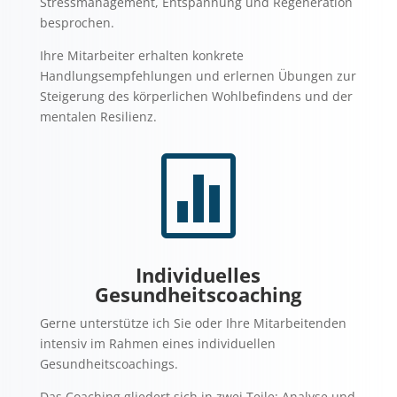
Stressmanagement, Entspannung und Regeneration
besprochen.
Ihre Mitarbeiter erhalten konkrete
Handlungsempfehlungen und erlernen Übungen zur
Steigerung des körperlichen Wohlbefindens und der
mentalen Resilienz.

Individuelles
Gesundheitscoaching
Gerne unterstütze ich Sie oder Ihre Mitarbeitenden
intensiv im Rahmen eines individuellen
Gesundheitscoachings.
Das Coaching gliedert sich in zwei Teile: Analyse und